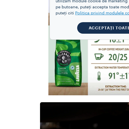
utilizăm module cookie de marketing și
pe butoane, puteți accepta toate modu
puteți citi
Politica privind modulele c
ACCEPTAȚI TOAT