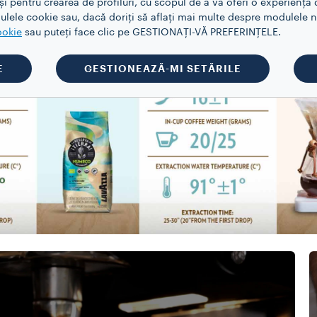
 pentru crearea de profiluri, cu scopul de a vă oferi o experiență d
lele cookie sau, dacă doriți să aflați mai multe despre modulele no
ookie
sau puteți face clic pe GESTIONAȚI-VĂ PREFERINȚELE.
E
GESTIONEAZĂ-MI SETĂRILE