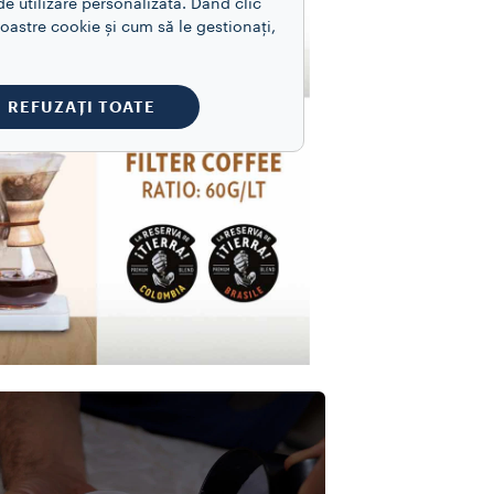
e utilizare personalizată. Dând clic
astre cookie și cum să le gestionați,
REFUZAȚI TOATE