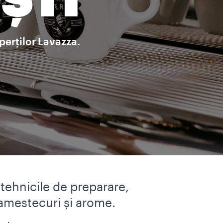
ȘTI
xperților Lavazza.
tehnicile de preparare,
 amestecuri și arome.