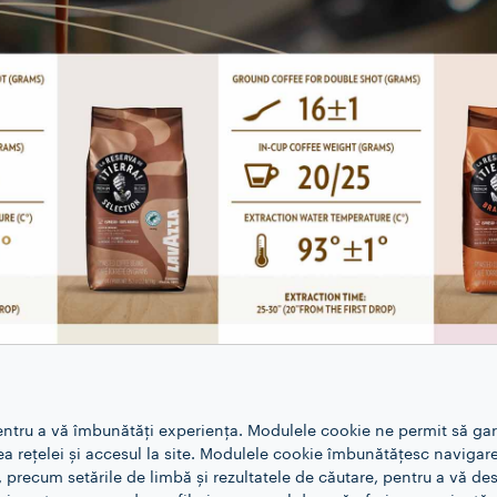
entru a vă îmbunătăți experiența. Modulele cookie ne permit să ga
rea rețelei și accesul la site. Modulele cookie îmbunătățesc navigare
, precum setările de limbă și rezultatele de căutare, pentru a vă d