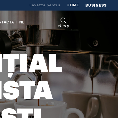
Lavazza pentru
HOME
BUSINESS
TACTAȚI-NE
CĂUTAȚI
NȚIAL
ISTA