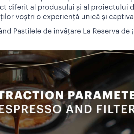
diferit al produsului și al proiectului d
nților voștri o experiență unică și captiva
nd Pastilele de învățare La Reserva de ¡