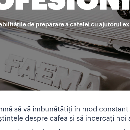
OFESIONI
bilitățile de preparare a cafelei cu ajutorul e
amnă să vă îmbunătățiți în mod constant 
tințele despre cafea și să încercați noi