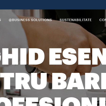
S
@BUSINESS SOLUTIONS
SUSTENABILITATE
CON
HID ESE
TRU BAR