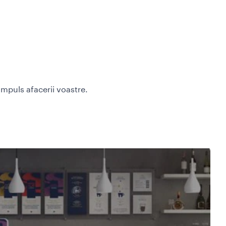
impuls afacerii voastre.