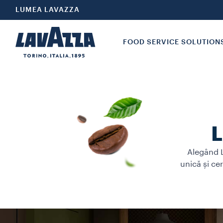
LUMEA LAVAZZA
FOOD SERVICE SOLUTION
L
Alegând L
unică și ce