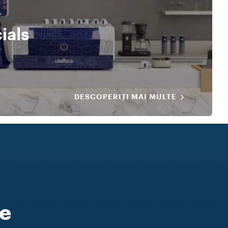
ials
DESCOPERIȚI MAI MULTE
ie