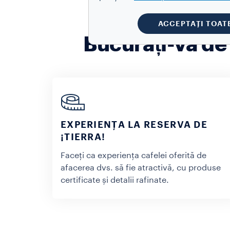
ACCEPTAȚI TOAT
Bucurați-vă de
EXPERIENȚA LA RESERVA DE
¡TIERRA!
Faceți ca experiența cafelei oferită de
afacerea dvs. să fie atractivă, cu produse
certificate și detalii rafinate.