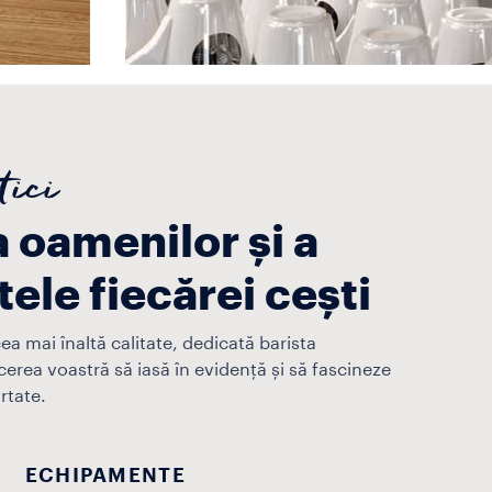
tici
a oamenilor și a
tele fiecărei cești
ea mai înaltă calitate, dedicată barista
cerea voastră să iasă în evidență și să fascineze
rtate.
ECHIPAMENTE