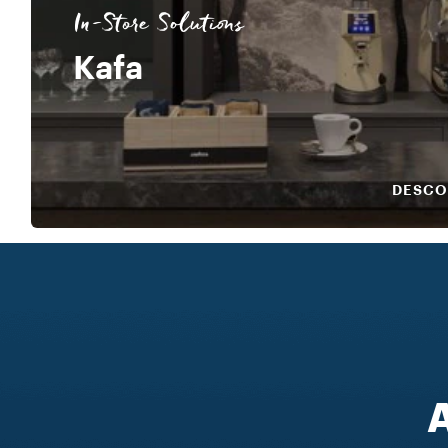
In-Store Solutions
Kafa
DESCO
A