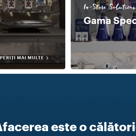
In-Store Solutions
Gama Spec
PERIȚI MAI MULTE
facerea este o călător