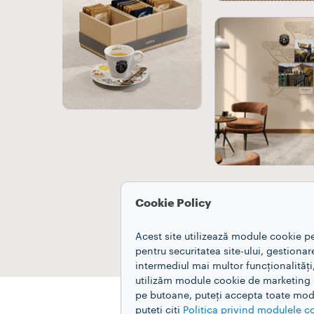
Cookie Policy
Acest site utilizează module cookie p
pentru securitatea site-ului, gestiona
intermediul mai multor funcționalități
utilizăm module cookie de marketing și
pe butoane, puteți accepta toate modu
puteți citi
Politica privind modulele c