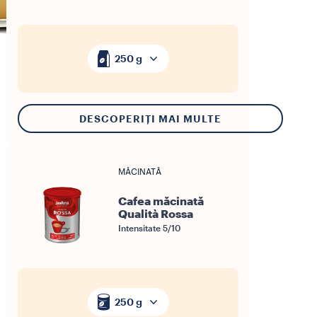
250 g
DESCOPERIȚI MAI MULTE
MĂCINATĂ
Cafea măcinată
Qualità Rossa
Intensitate 5/10
250 g