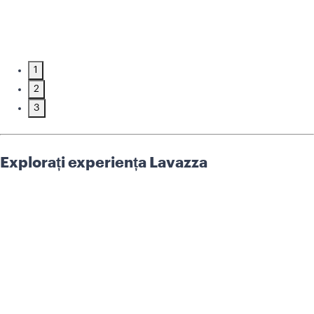
1
2
3
Explorați experiența Lavazza