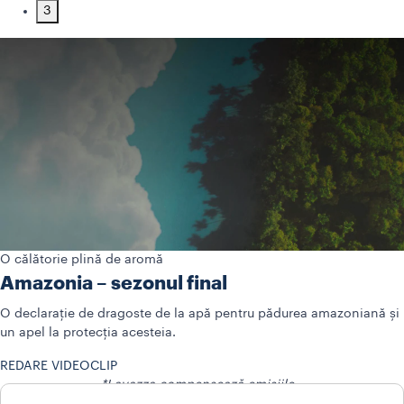
3
O călătorie plină de aromă
Amazonia – sezonul final
O declarație de dragoste de la apă pentru pădurea amazoniană și
un apel la protecția acesteia.
REDARE VIDEOCLIP
*Lavazza compensează emisiile