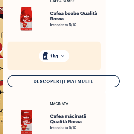
CAFEA BOABE
Cafea boabe Qualità
Rossa
Intensitate 5/10
1 kg
DESCOPERIȚI MAI MULTE
MĂCINATĂ
Cafea măcinată
Qualità Rossa
Intensitate 5/10