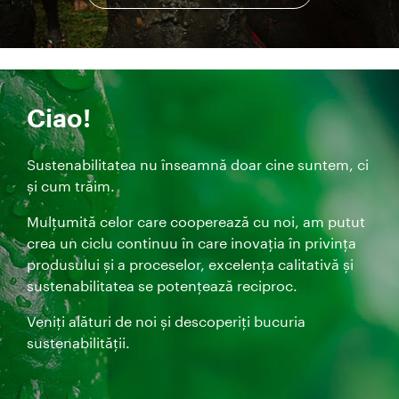
Ciao!
Sustenabilitatea nu înseamnă doar cine suntem, ci
și cum trăim.
Mulțumită celor care cooperează cu noi, am putut
crea un ciclu continuu în care inovația în privința
produsului și a proceselor, excelența calitativă și
sustenabilitatea se potențează reciproc.
Veniți alături de noi și descoperiți bucuria
sustenabilității.