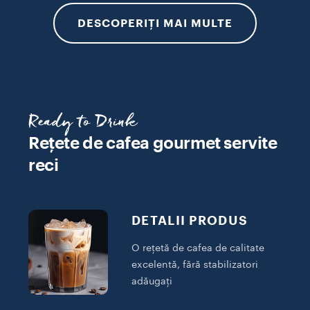
DESCOPERIȚI MAI MULTE
Ready to Drink
Rețete de cafea gourmet servite
reci
DETALII PRODUS
O rețetă de cafea de calitate
excelentă, fără stabilizatori
adăugați