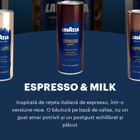
ESPRESSO & MILK​
Inspirată de rețeta italiană de espresso, într-o
versiune rece. O băutură pe bază de cafea, cu un
gust amar potrivit și un postgust echilibrat și
plăcut