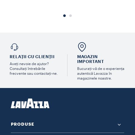
RELAȚII CU CLIENȚII
MAGAZIN
IMPORTANT
Aveți nevoie de ajutor?
Consultați întrebările
Bucurați-vă de o experiența
frecvente sau contactați-ne.
autentică Lavazza în
magazinele noastre.
PRODUSE