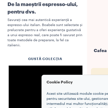
De la maeștrii espresso-ului,
pentru dvs.
Savurați cea mai autentică experiență a
espresso-ului italian. Boabele sunt selectate și
prelucrate pentru a oferi experiența gustativă
a unui espresso real, care poate fi savurat prin
toate metodele de preparare, la fel ca
italienii.
Cafea 
GUSTĂ COLECȚIA
Cookie Policy
Acest site utilizează module cookie p
DES
pentru securitatea site-ului, gestiona
intermediul mai multor funcționalități