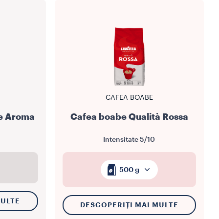
CAFEA BOABE
e Aroma
Cafea boabe Qualità Rossa
Intensitate
5/10
500 g
MULTE
DESCOPERIȚI MAI MULTE