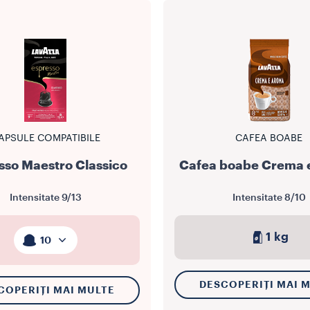
APSULE COMPATIBILE
CAFEA BOABE
sso Maestro Classico
Cafea boabe Crema 
Intensitate
9/13
Intensitate
8/10
1 kg
10
DESCOPERIȚI MAI 
COPERIȚI MAI MULTE