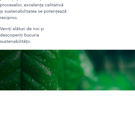
proceselor, excelența calitativă
și sustenabilitatea se potențează
reciproc.
Veniți alături de noi și
descoperiți bucuria
sustenabilității.