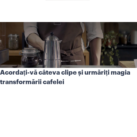
Acordați-vă câteva clipe și urmăriți magia
transformării cafelei