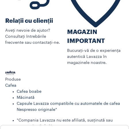
Relații cu clienții
Aveți nevoie de ajutor?
MAGAZIN
Consultați întrebările
IMPORTANT
frecvente sau contactați-ne.
Bucurați-vă de o experiența
autentică Lavazza în
magazinele noastre.
Produse
Cafea
Cafea boabe
Măcinată
Capsule Lavazza compatibile cu automatele de cafea
Nespresso originale*
*Compania Lavazza nu este afiliată, susținută sau
sponsorizată de Nespresso