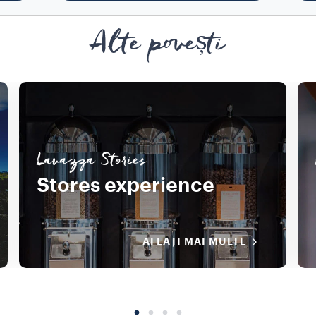
Alte povești
Lavazza Stories
Stores experience
AFLAȚI MAI MULTE