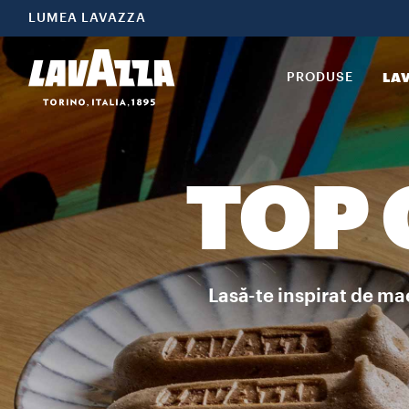
LUMEA LAVAZZA
PRODUSE
LA
TOP
Lasă-te inspirat de mae