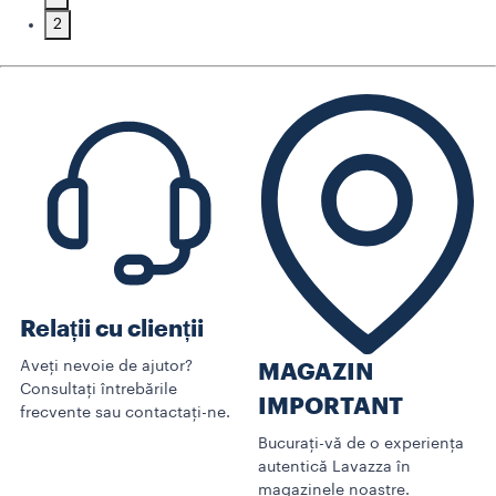
2
Relații cu clienții
Aveți nevoie de ajutor?
MAGAZIN
Consultați întrebările
IMPORTANT
frecvente sau contactați-ne.
Bucurați-vă de o experiența
autentică Lavazza în
magazinele noastre.