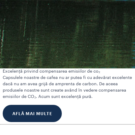
Excelență privind compensarea emisiilor de co₂
Capsulele noastre de cafea nu ar putea fi cu adevărat excelente
dacă nu am avea grijă de amprenta de carbon. De aceea
produsele noastre sunt create având în vedere compensarea
emisiilor de CO₂. Acum sunt excelență pură.
AFLĂ MAI MULTE