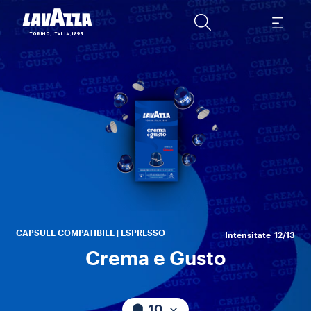
C
înt
CAPSULE COMPATIBILE | ESPRESSO
Intensitate
12/13
Crema e Gusto
10