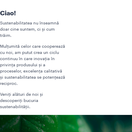
Ciao!
Sustenabilitatea nu înseamnă
doar cine suntem, ci și cum
trăim.
Mulțumită celor care cooperează
cu noi, am putut crea un ciclu
continuu în care inovația în
privința produsului și a
proceselor, excelența calitativă
și sustenabilitatea se potențează
reciproc.
Veniți alături de noi și
descoperiți bucuria
sustenabilității.