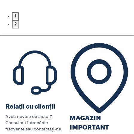
1
2
Relații cu clienții
Aveți nevoie de ajutor?
MAGAZIN
Consultați întrebările
IMPORTANT
frecvente sau contactați-ne.