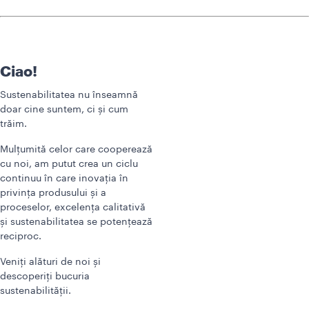
Ciao!
Sustenabilitatea nu înseamnă
doar cine suntem, ci și cum
trăim.
Mulțumită celor care cooperează
cu noi, am putut crea un ciclu
continuu în care inovația în
privința produsului și a
proceselor, excelența calitativă
și sustenabilitatea se potențează
reciproc.
Veniți alături de noi și
descoperiți bucuria
sustenabilității.