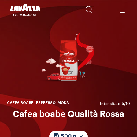
O 
la
ca
CAFEA BOABE | ESPRESSO, MOKA
Intensitate
5/10
Cafea boabe Qualità Rossa
500 g