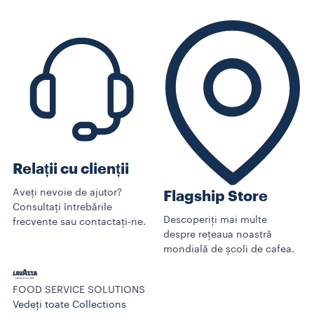
Relații cu clienții
Aveți nevoie de ajutor?
Flagship Store
Consultați întrebările
Descoperiți mai multe
frecvente sau contactați-ne.
despre rețeaua noastră
mondială de școli de cafea.
FOOD SERVICE SOLUTIONS
Vedeți toate Collections