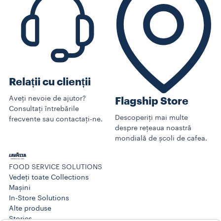
Relații cu clienții
Aveți nevoie de ajutor?
Flagship Store
Consultați întrebările
Descoperiți mai multe
frecvente sau contactați-ne.
despre rețeaua noastră
mondială de școli de cafea.
FOOD SERVICE SOLUTIONS
Vedeți toate Collections
Mașini
In-Store Solutions
Alte produse
Stories