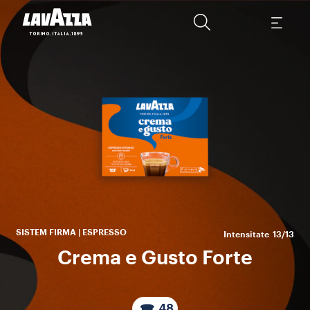
b
Bra
Ro
ca
SISTEM FIRMA | ESPRESSO
Intensitate
13/13
Crema e Gusto Forte
48