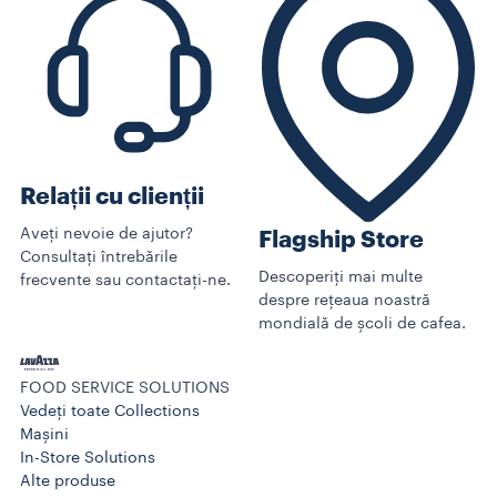
Relații cu clienții
Aveți nevoie de ajutor?
Flagship Store
Consultați întrebările
Descoperiți mai multe
frecvente sau contactați-ne.
despre rețeaua noastră
mondială de școli de cafea.
FOOD SERVICE SOLUTIONS
Vedeți toate Collections
Mașini
In-Store Solutions
Alte produse