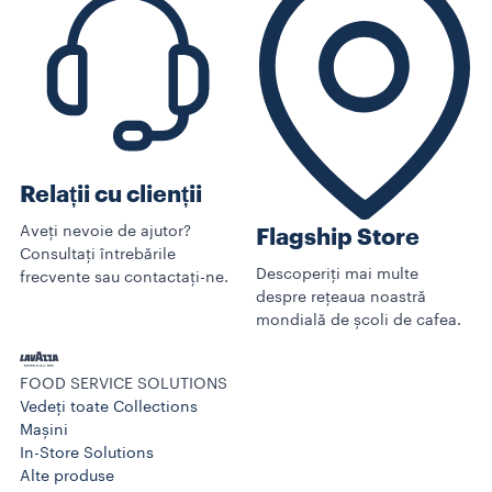
Relații cu clienții
Aveți nevoie de ajutor?
Flagship Store
Consultați întrebările
Descoperiți mai multe
frecvente sau contactați-ne.
despre rețeaua noastră
mondială de școli de cafea.
FOOD SERVICE SOLUTIONS
Vedeți toate Collections
Mașini
In-Store Solutions
Alte produse