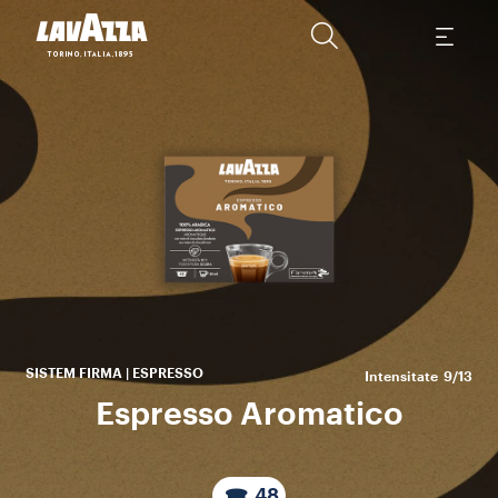
sp
o a
SISTEM FIRMA | ESPRESSO
Intensitate
9/13
Espresso Aromatico
48