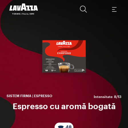
P
ca
un
SISTEM FIRMA | ESPRESSO
Intensitate
8/13
Espresso cu aromă bogată
48