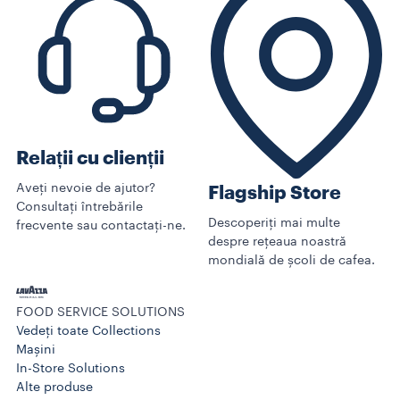
Relații cu clienții
Aveți nevoie de ajutor?
Flagship Store
Consultați întrebările
Descoperiți mai multe
frecvente sau contactați-ne.
despre rețeaua noastră
mondială de școli de cafea.
FOOD SERVICE SOLUTIONS
Vedeți toate Collections
Mașini
In-Store Solutions
Alte produse