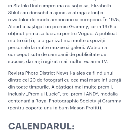
în Statele Unite împreună cu soția sa, Elizabeth.
Stilul său deosebit a ajuns să atragă atenția
revistelor de modă americane și europene. În 1975,
Albert a câștigat un premiu Grammy, iar în 1976 a
obținut prima sa lucrare pentru Vogue. A publicat
multe cărți și a organizat mai multe expoziții
personale la multe muzee și galerii. Watson a
conceput sute de campanii de publicitate de
succes, dar a și regizat mai multe reclame TV.
Revista Photo District News l-a ales ca fiind unul
dintre cei 20 de fotografi cu cea mai mare influență
din toate timpurile. A câștigat mai multe premii,
inclusiv „Premiul Lucie”, trei premii ANDY, medalia
centenară a Royal Photographic Society și Grammy
(pentru coperta unui album Mason Profitt).
CALENDARUL: