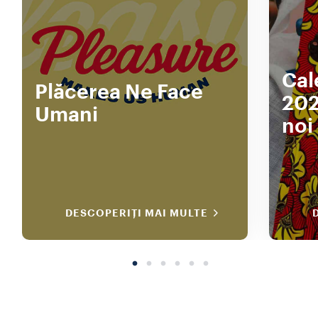
Cal
Plăcerea Ne Face
202
Umani
noi
DESCOPERIȚI MAI MULTE