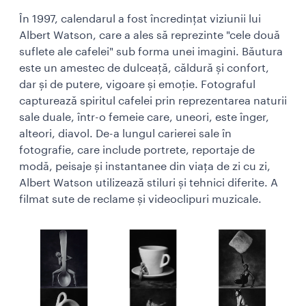
În 1997, calendarul a fost încredințat viziunii lui
Albert Watson, care a ales să reprezinte "cele două
suflete ale cafelei" sub forma unei imagini. Băutura
este un amestec de dulceață, căldură și confort,
dar și de putere, vigoare și emoție. Fotograful
capturează spiritul cafelei prin reprezentarea naturii
sale duale, într-o femeie care, uneori, este înger,
alteori, diavol. De-a lungul carierei sale în
fotografie, care include portrete, reportaje de
modă, peisaje și instantanee din viața de zi cu zi,
Albert Watson utilizează stiluri și tehnici diferite. A
filmat sute de reclame și videoclipuri muzicale.