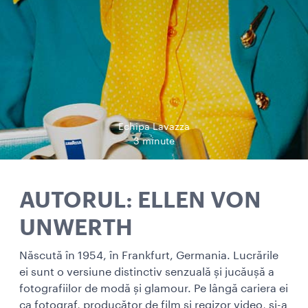
Echipa Lavazza
3 minute
AUTORUL: ELLEN VON
UNWERTH
Născută în 1954, în Frankfurt, Germania. Lucrările
ei sunt o versiune distinctiv senzuală și jucăușă a
fotografiilor de modă și glamour. Pe lângă cariera ei
ca fotograf, producător de film și regizor video, și-a