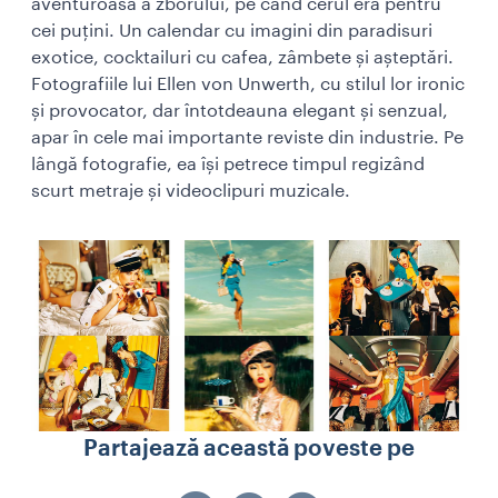
aventuroasă a zborului, pe când cerul era pentru
cei puțini. Un calendar cu imagini din paradisuri
exotice, cocktailuri cu cafea, zâmbete și așteptări.
Fotografiile lui Ellen von Unwerth, cu stilul lor ironic
și provocator, dar întotdeauna elegant și senzual,
apar în cele mai importante reviste din industrie. Pe
lângă fotografie, ea își petrece timpul regizând
scurt metraje și videoclipuri muzicale.
Partajează această poveste pe