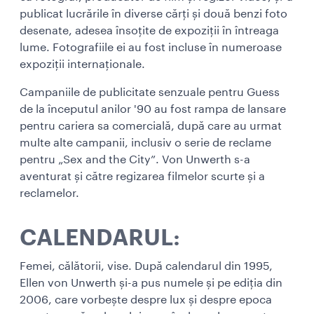
publicat lucrările în diverse cărți și două benzi foto
desenate, adesea însoțite de expoziții în întreaga
lume. Fotografiile ei au fost incluse în numeroase
expoziții internaționale.
Campaniile de publicitate senzuale pentru Guess
de la începutul anilor '90 au fost rampa de lansare
pentru cariera sa comercială, după care au urmat
multe alte campanii, inclusiv o serie de reclame
pentru „Sex and the City”. Von Unwerth s-a
aventurat și către regizarea filmelor scurte și a
reclamelor.
CALENDARUL:
Femei, călătorii, vise. După calendarul din 1995,
Ellen von Unwerth și-a pus numele și pe ediția din
2006, care vorbește despre lux și despre epoca