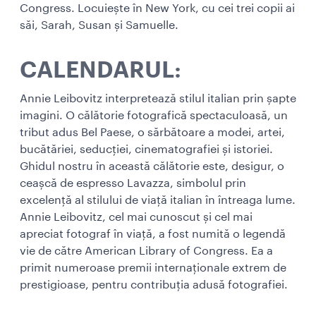
Congress. Locuiește în New York, cu cei trei copii ai
săi, Sarah, Susan și Samuelle.
CALENDARUL:
Annie Leibovitz interpretează stilul italian prin șapte
imagini. O călătorie fotografică spectaculoasă, un
tribut adus Bel Paese, o sărbătoare a modei, artei,
bucătăriei, seducției, cinematografiei și istoriei.
Ghidul nostru în această călătorie este, desigur, o
ceașcă de espresso Lavazza, simbolul prin
excelență al stilului de viață italian în întreaga lume.
Annie Leibovitz, cel mai cunoscut și cel mai
apreciat fotograf în viață, a fost numită o legendă
vie de către American Library of Congress. Ea a
primit numeroase premii internaționale extrem de
prestigioase, pentru contribuția adusă fotografiei.