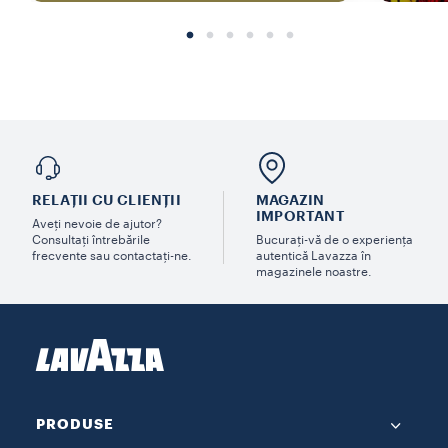
RELAȚII CU CLIENȚII
MAGAZIN
IMPORTANT
Aveți nevoie de ajutor?
Consultați întrebările
Bucurați-vă de o experiența
frecvente sau contactați-ne.
autentică Lavazza în
magazinele noastre.
PRODUSE