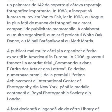
un palmares de 142 de coperte și câteva reportaje
fotografice importante. În 1983, a început să
lucreze cu revista Vanity Fair, iar în 1993, cu Vogue.
În plus față de munca de fotograf, ea a creat
campanii de publicitate memorabile. A colaborat
cu multe organizații, cum ar fi proiectul White Oak
Dance, cu Mihail Barâșnikov și cu Mark Morris.
A publicat mai multe cărți și a organizat diferite
expoziții în America și în Europa. În 2006, guvernul
francez i-a acordat titlul „Commandeur dans
l`Ordre des Arts et des Lettres”. Ea deține
numeroase premii, de la premiul Lifetime
Achievement al International Center of
Photography din New York, până la medalia
centenară al Royal Photographic Society din
Londra.
A fost declarată o legendă vie de către Library of