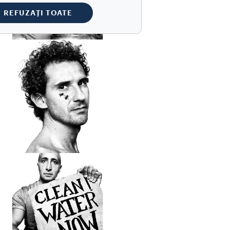
REFUZAȚI TOATE