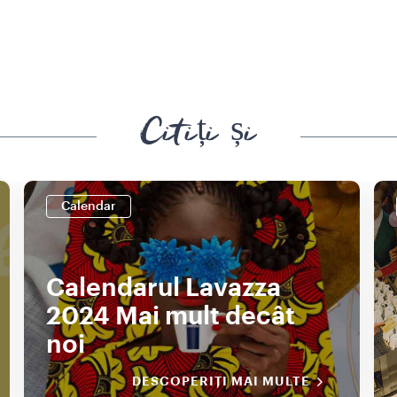
Citiți și
Calendar
Calendarul Lavazza
2024 Mai mult decât
noi
DESCOPERIȚI MAI MULTE