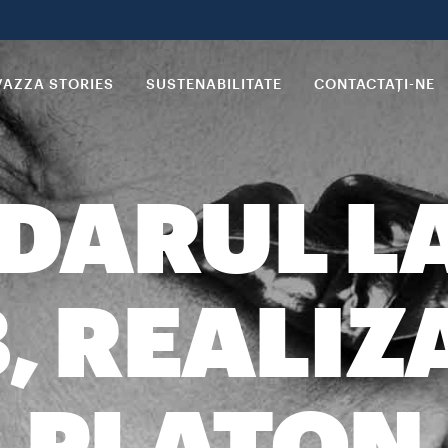
VAZZA STORIES
SUSTENABILITATE
CONTACTAȚI-NE
DARUL L
, REALIZ