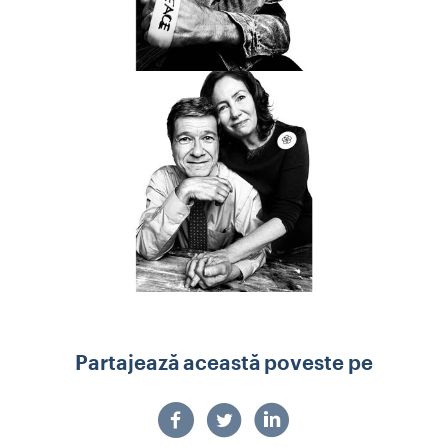
Partajează această poveste pe