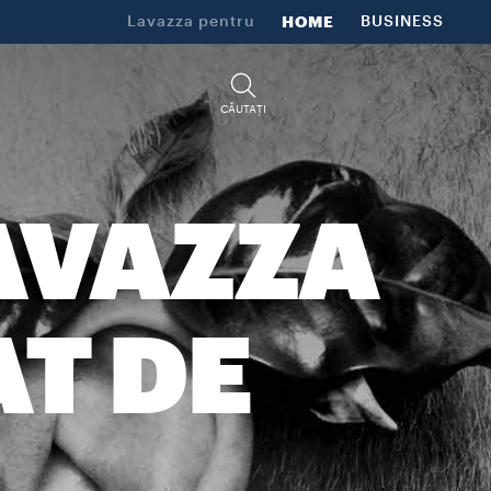
Lavazza pentru
HOME
BUSINESS
CĂUTAȚI
AVAZZA
AT DE