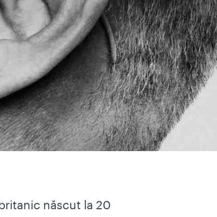
britanic născut la 20