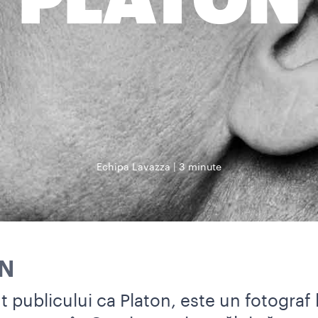
PLATON
Echipa Lavazza
3 minute
ON
 publicului ca Platon, este un fotograf 