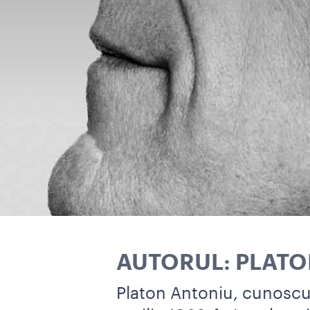
AUTORUL: PLAT
Platon Antoniu, cunoscut